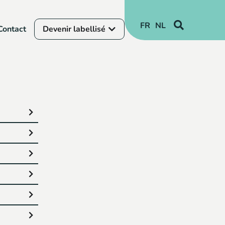
FR
NL
Contact
Devenir labellisé