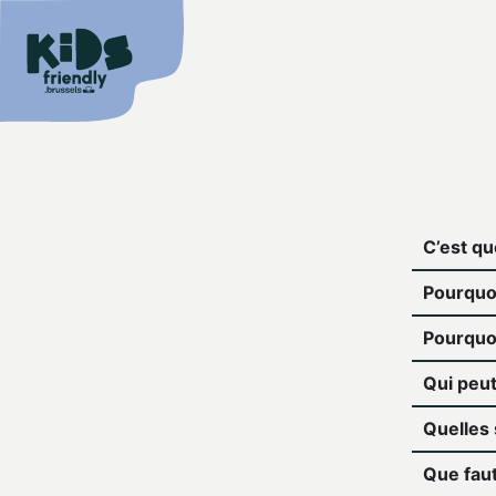
C’est quo
Pourquoi
Pourquoi
Qui peut
Quelles 
Que faut