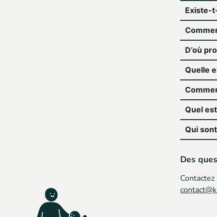
Existe-t
Comment
D’où pro
Quelle e
Comment 
Quel est
Qui son
Des ques
Contactez
contact@ki