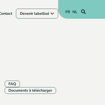
FR
NL
Contact
Devenir labellisé
FAQ
Documents à télécharger