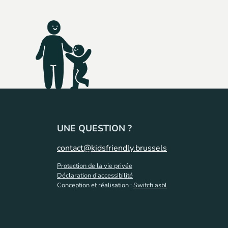
UNE QUESTION ?
contact@kidsfriendly.brussels
Protection de la vie privée
Déclaration d’accessibilité
Conception et réalisation :
Switch asbl