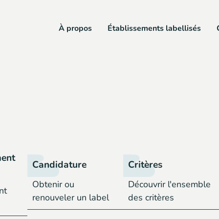
À propos
Établissements labellisés
ent
Candidature
Critères
Obtenir ou
Découvrir l'ensemble
nt
renouveler un label
des critères